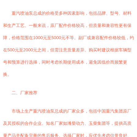
重汽喷油泵总成的价格受多种因素影响，包括品牌、型号、材料
和生产工艺。一般来说，原厂配件价格较高，但质量和兼容性更有保
障，价格范围在1000元至5000元不等。副厂或兼容配件价格较低，约
在500元至2000元之间，但需注意质量差异。购买时建议根据车辆型
号和预算进行选择，同时考虑长期使用成本，避免因低价而频繁更
换。
二、厂家推荐
市场上生产重汽喷油泵总成的厂家众多，包括中国重汽集团原厂
及其授权的合作企业。知名厂家如潍柴动力、玉柴集团等，提供高质
量产品并配备完善的售后服务。选择厂家时，应优先考虑信誉良好、