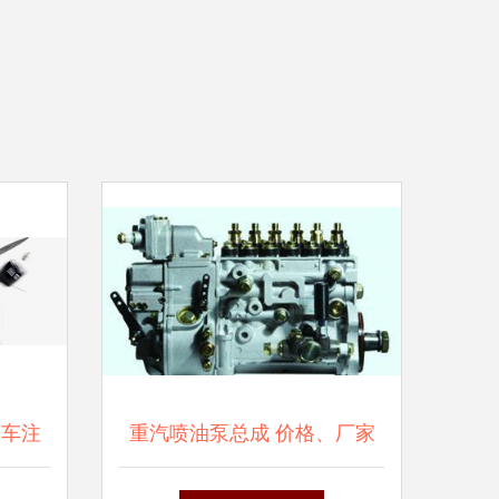
爱车注
重汽喷油泵总成 价格、厂家