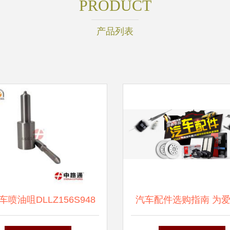
PRODUCT
产品列表
车喷油咀DLLZ156S948
汽车配件选购指南 为