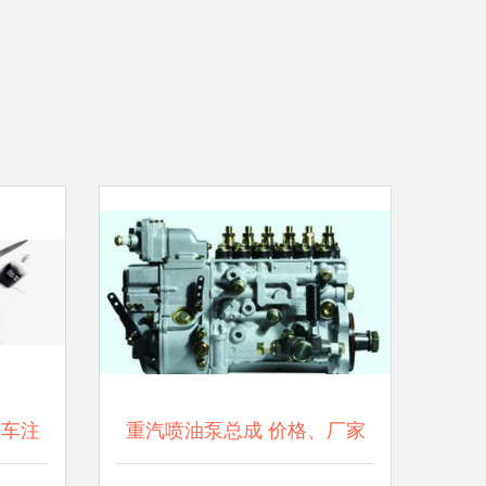
爱车注
重汽喷油泵总成 价格、厂家