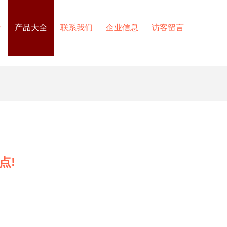
介
产品大全
联系我们
企业信息
访客留言
点!