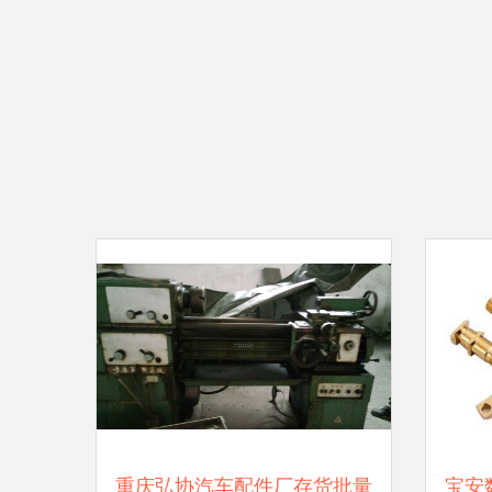
重庆弘协汽车配件厂存货批量
宝安